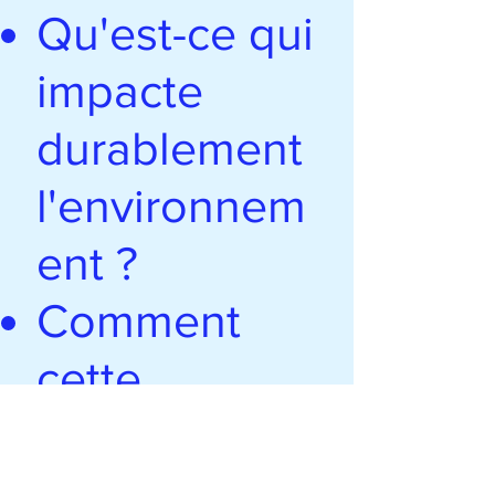
Qu'est-ce qui
impacte
durablement
l'environnem
ent ?
Comment
cette
empreinte a
évolué (sur