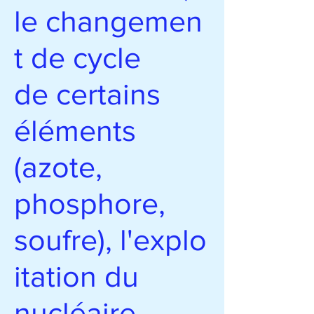
le changemen
t de cycle
de certains
éléments
(azote,
phosphore,
soufre), l'explo
itation du
nucléaire