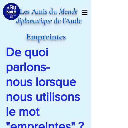
Les Amis du
Monde
diplomatique
de l'Aude
Empreintes
De quoi
parlons-
nous
lorsque
nous
utilisons
le mot
"empreintes" ?