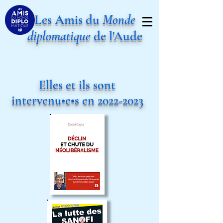
Les Amis du
Monde
diplomatique
de l'Aude
Elles et ils sont
intervenu•e•s en
2022-2023