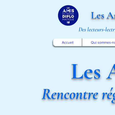
Les A
Des lecteurs-lect
Accueil
Qui sommes-n
Les 
Rencontre
ré