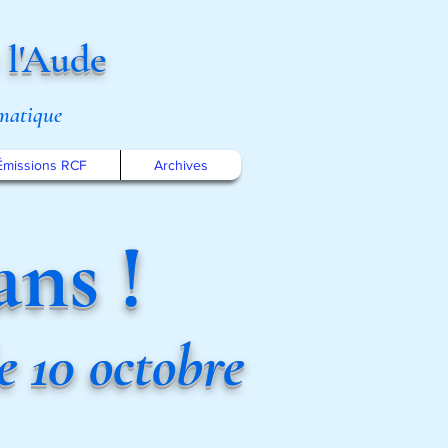
 l'Aude
omatique
Émissions RCF
Archives
ns !
e 10 octobre