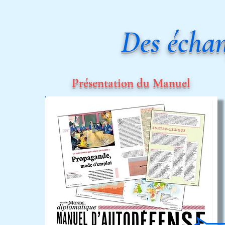
Des échan
Présentation
du Manuel