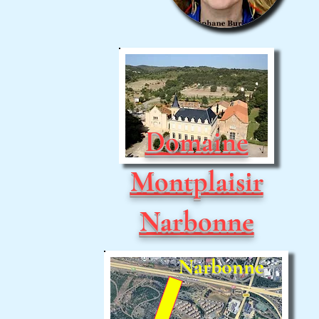
Domaine
Montplaisir
Narbonne
Narbonne