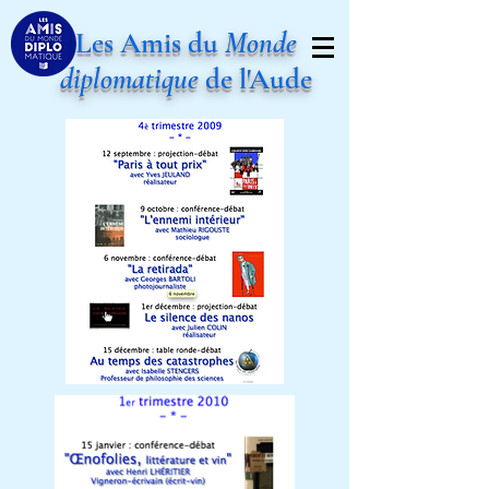
Les Amis du
Monde
diplomatique
de l'Aude