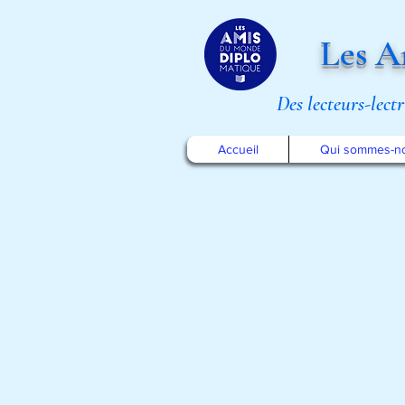
Les A
Des lecteurs-lect
Accueil
Qui sommes-n