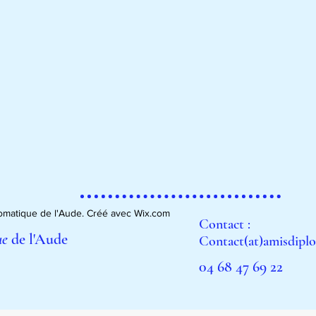
matique de l'Aude. Créé avec Wix.com
Contact :
ue
de l'Aude
Contact(at)amisdiplo
04 68 47 69 22