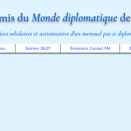
mis du
Monde diplomatique
de
rices solidaires et actionnaires d'un mensuel pas si dipl
ous
Soirées 26/27
Émissions Contact FM