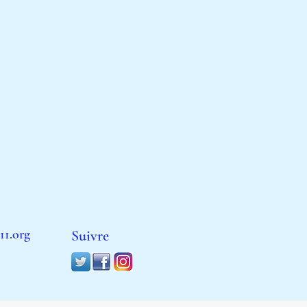
11.org
Suivre