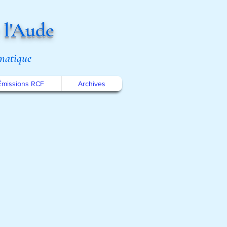
 l'Aude
omatique
Émissions RCF
Archives