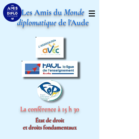
Les Amis du
Monde
diplomatique
de l'Aude
La conférence à 15 h 30
État de droit
et
droits
fondamentaux
……………