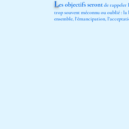
L
es objectifs seront
de rappeler l
trop souvent méconnu ou oublié : la l
ensemble, l’émancipation, l’acceptati