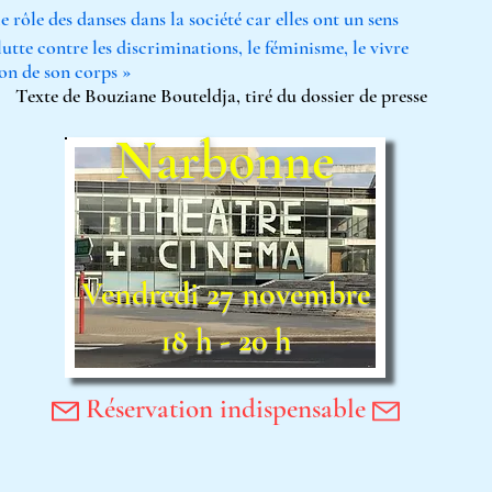
e rôle des danses dans la société car elles ont un sens
utte contre les discriminations, le féminisme, le vivre
on de son corps »
Texte de Bouziane Bouteldja, tiré du dossier de presse
Narbonne
Vendredi 27 novembre
18 h - 20 h
Réservation indispensable