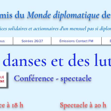
mis du
Monde diplomatique
de
rices solidaires et actionnaires d'un mensuel pas si dipl
ous
Soirées 26/27
Émissions Contact FM
danses et des lu
Conférence - spectacle
e à 18 h
Spectacle à 20 h