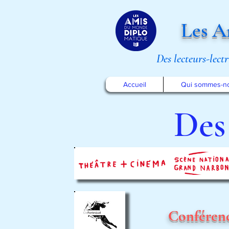
Les A
Des lecteurs-lect
Accueil
Qui sommes-n
Des 
Conférenc