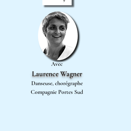
Avec
Laurence Wagner
Danseuse, chorégraphe
Compagnie Portes Sud