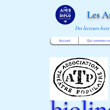
Les A
Des lecteurs-lect
Accueil
Qui sommes-n
bioli