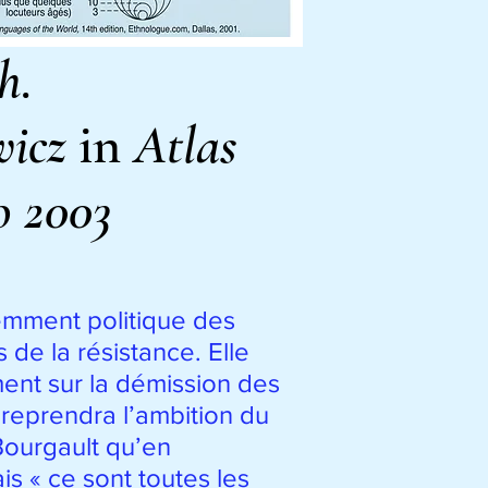
h.
wicz
in
Atlas
o 2003
emment politique des
 de la résistance. Elle
ent sur la démission des
 reprendra l’ambition du
Bourgault qu’en
is « ce sont toutes les