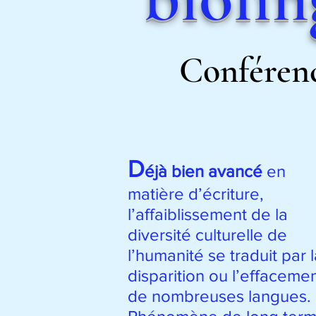
Conférenc
D
éjà bien avancé
en
matière d’écriture,
l’affaiblissement de la
diversité culturelle de
l’humanité se traduit par 
disparition ou l’effaceme
de nombreuses langues.