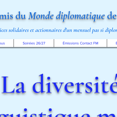
mis du
Monde diplomatique
de
rices solidaires et actionnaires d'un mensuel pas si dipl
ous
Soirées 26/27
Émissions Contact FM
La diversit
nguistique 