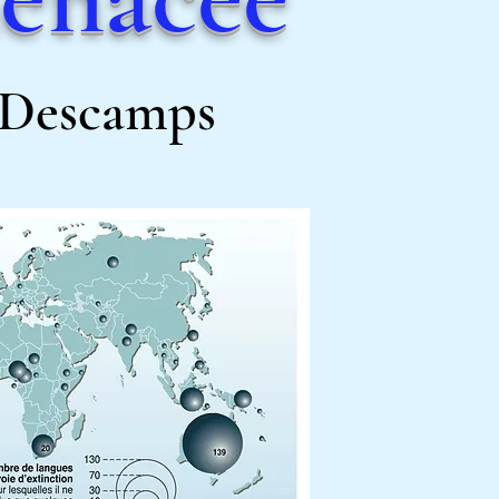
e Descamps