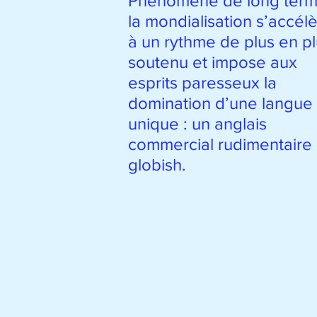
Phénomène de long term
la mondialisation s’accél
à un rythme de plus en p
soutenu et impose aux
esprits paresseux la
domination d’une langue
unique : un anglais
commercial rudimentaire
globish.