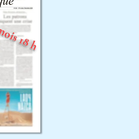
mois 18 h