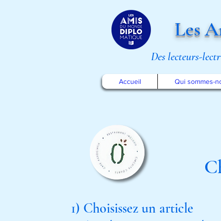
Les A
Des lecteurs-lect
Accueil
Qui sommes-n
Ch
1) Choisissez un article