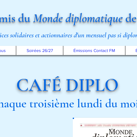
mis du
Monde diplomatique
de
rices solidaires et actionnaires d'un mensuel pas si dipl
ous
Soirées 26/27
Émissions Contact FM
CAFÉ DIPLO
aque troisième lundi du mo