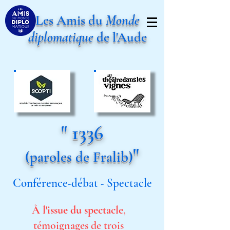
Les Amis du
Monde
diplomatique
de l'Aude
" 1336
"
(paroles de Fralib)
Conférence-débat - Spectacle
À l'issue du spectacle
,
témoignages de trois