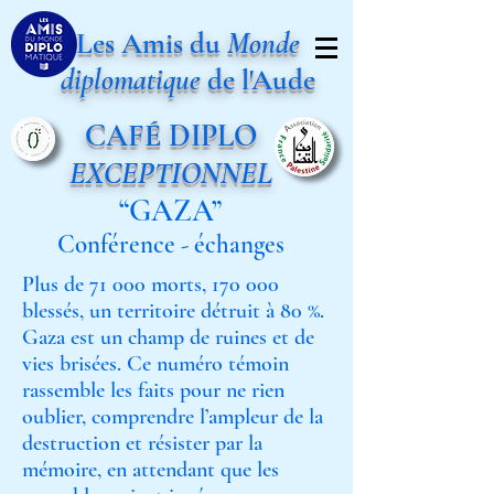
Les Amis du
Monde
diplomatique
de l'Aude
CAFÉ DIPLO
EXCEPTIONNEL
“GAZA”
Conférence - échanges
Plus de 71 000 morts, 170 000
blessés, un territoire détruit à 80 %.
Gaza est un champ de ruines et de
vies brisées. Ce numéro témoin
rassemble les faits pour ne rien
oublier, comprendre l’ampleur de la
destruction et résister par la
mémoire, en attendant que les