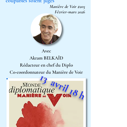
coupables soient jugés
Manière de Voir #205
Février-mars 2026
Avec
Akram BELKAÏD
Rédacteur en chef du Diplo
Co-coordonnateur du Manière de Voir
13 avril 18 h