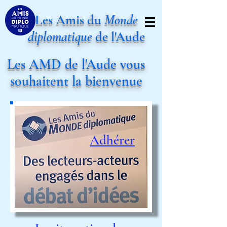
Les Amis du
Monde
diplomatique
de l'Aude
Les AMD de l'Aude vous
souhaitent la bienvenue
Adhérer