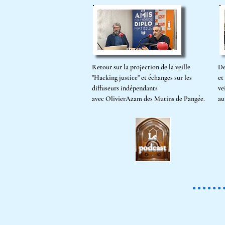
Retour sur la projection de la veille
De
"Hacking justice" et échanges sur les
et
diffuseurs indépendants
ve
avec
OlivierAzam des Mutins de Pangée.
au