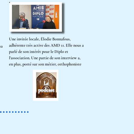
Une invitée locale, Élodie Bonnafous,
adhérente très active des AMD 11. Elle nous a
sa
parlé de son intérêt pour le Diplo et
l'association. Une partie de son interview a,
en plus, porté sur son métier, orthophoniste