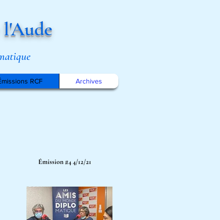
 l'Aude
omatique
Émissions RCF
Archives
Émission #4 4/12/21