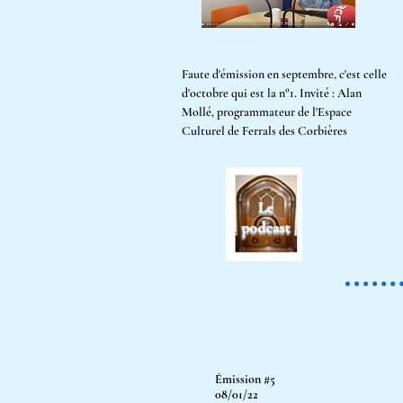
Faute d'émission en
septembre, c'est celle
d'octobre qui est la n°1. Invité : Alan
Mollé, programmateur de l'Espace
Culturel de Ferrals des Corbières
Émission #5
08/01/22