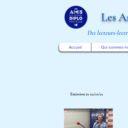
Les A
Des lecteurs-lect
Accueil
Qui sommes-n
Émission #1 02/10/21