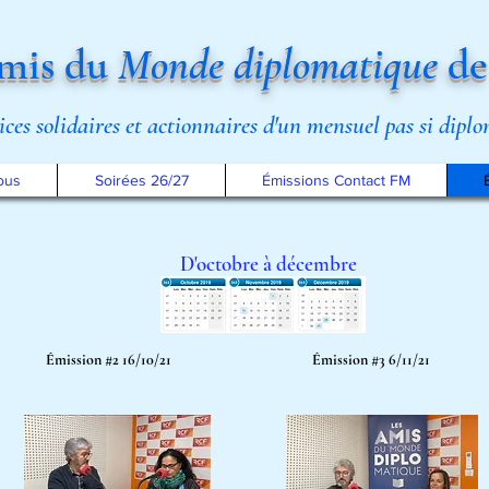
mis du
Monde diplomatique
de
rices solidaires et actionnaires d'un mensuel pas si dipl
ous
Soirées 26/27
Émissions Contact FM
D'octobre
à décembre
Émission #2 16/10/21
Émission #3 6/11/21