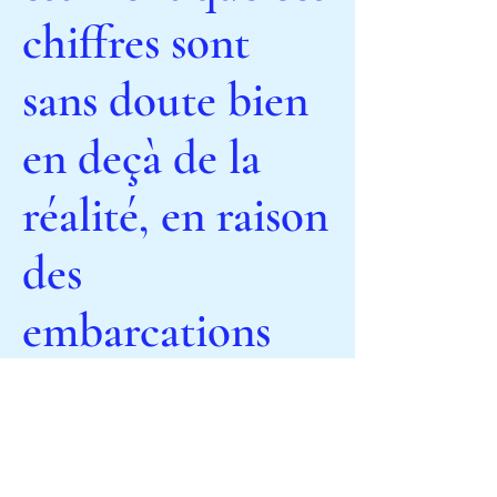
chiffres sont
sans doute bien
en deçà de la
réalité, en raison
des
embarcations
dont on ignore
tout et qui