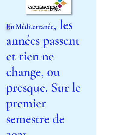
, les
E
n Méditerranée
années passent
et rien ne
change, ou
presque. Sur le
premier
semestre de
2021,