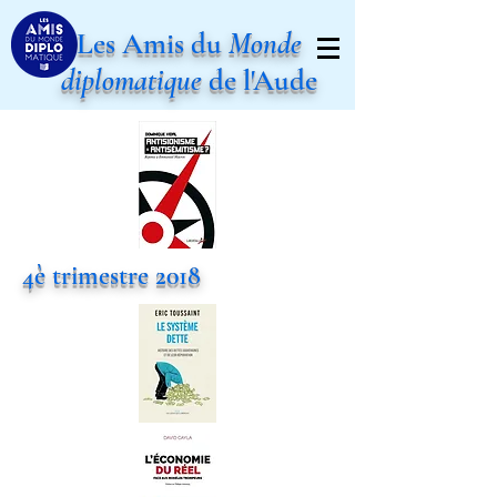
Les Amis du
Monde
diplomatique
de l'Aude
4è trimestre 2018