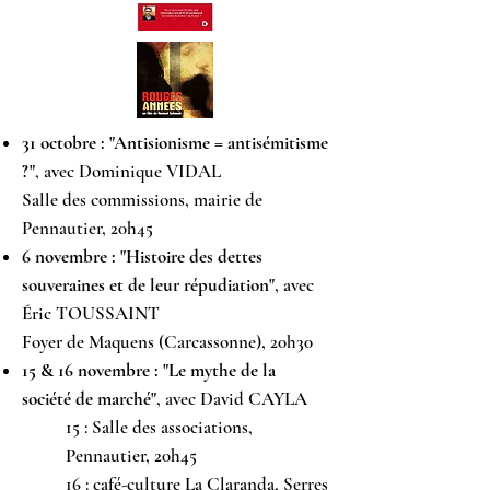
31 octobre : "Antisionisme = antisémitisme
?"
, avec Dominique VIDAL
Salle des commissions, mairie de
Pennautier, 20h45
6 novembre : "Histoire des dettes
souveraines et de leur répudiation"
, avec
Éric TOUSSAINT
Foyer de Maquens (Carcassonne), 20h30
15 & 16 novembre : "Le mythe de la
société de marché"
, avec David CAYLA
15 : Salle des associations,
Pennautier, 20h45
16 : café-culture La Claranda, Serres