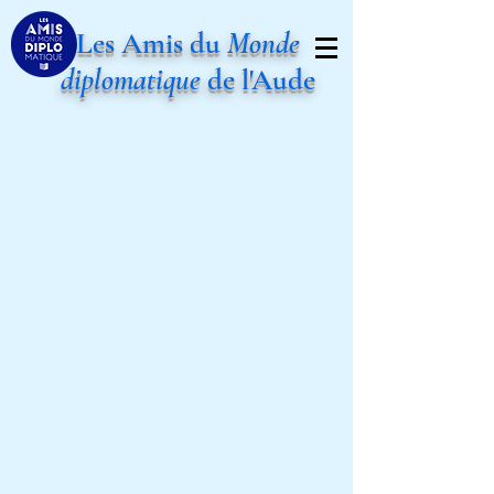
Les Amis du
Monde
diplomatique
de l'Aude