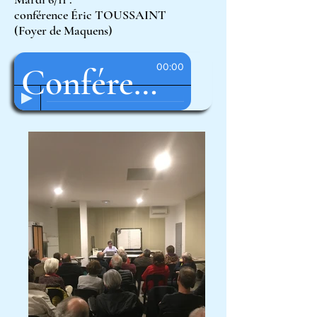
conférence Éric TOUSSAINT
(Foyer de Maquens)
00:00
Conférence "Dettes"
Éric Toussaint