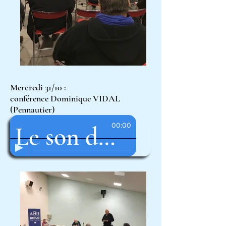
Mercredi 31/10 :
conférence Dominique VIDAL
(Pennautier)
00:00
Le son de la conférence !
Dominique VIDAL