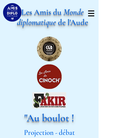
Les Amis du
Monde
diplomatique
de l'Aude
"Au boulot !
Projection - débat