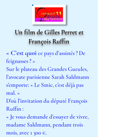
Un film de Gilles Perret et
François Ruffin
C’
«
est quoi
ce pays d’assistés ? De
feignasses ? »
Sur le plateau des Grandes Gueules,
l’avocate parisienne Sarah Saldmann
s’emporte: « Le Smic, c’est déjà pas
mal. »
D’où l’invitation du député François
Ruffin :
« Je vous demande d’essayer de vivre,
madame Saldmann, pendant trois
mois, avec 1 300 €.