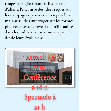
rouges aux gilets jaunes. Il s'agirait
d'aller à l'encontre des idées reçues sur
les campagnes passives, intemporelles
mais aussi de s'interroger sur les formes
plus récentes que revêt la conflictual
ité
dans les milieux ruraux, sur ce que cela
dit de leurs évolutions.
Samedi 11
mars
Conférence
à 18 h
Spectacle à
21 h