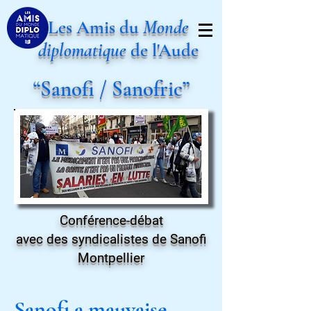
Les Amis du
Monde
diplomatique
de l'Aude
“Sanofi / Sanofric”
Conférence-débat
avec des syndicalistes de Sanofi
Montpellier
Sanofi a mauvaise