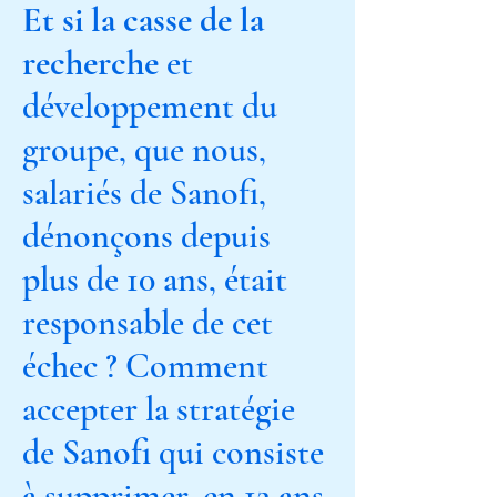
Et si la casse de la
recherche
et
développement du
groupe, que nous,
salariés de Sanofi,
dénonçons depuis
plus de 10 ans, était
responsable de cet
échec ? Comment
accepter la stratégie
de Sanofi qui consiste
à supprimer, en 12 ans,