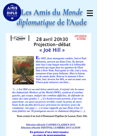
Les Amis du
Monde
diplomatique
de l'Aude