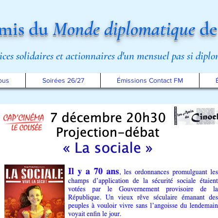
mis du
Monde diplomatique
de
rices solidaires et actionnaires d'un mensuel pas si dipl
ous
Soirées 26/27
Émissions Contact FM