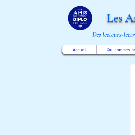
Les A
Des lecteurs-lect
Accueil
Qui sommes-n