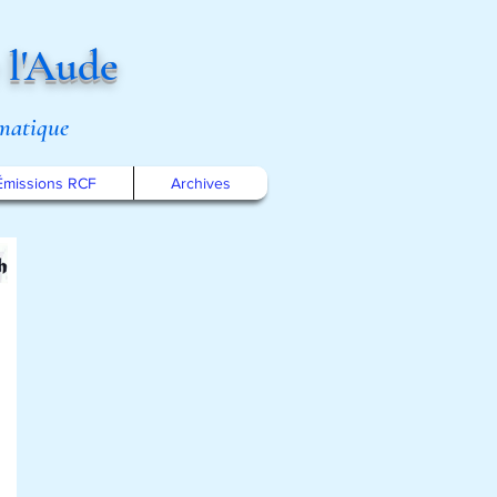
 l'Aude
omatique
Émissions RCF
Archives