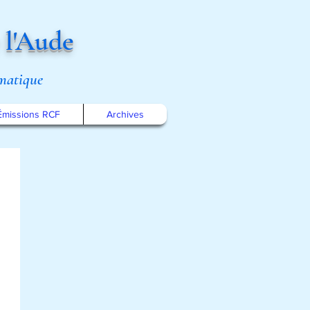
 l'Aude
omatique
Émissions RCF
Archives