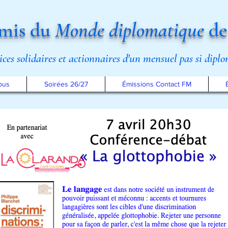
mis du
Monde diplomatique
de
rices solidaires et actionnaires d'un mensuel pas si dipl
ous
Soirées 26/27
Émissions Contact FM