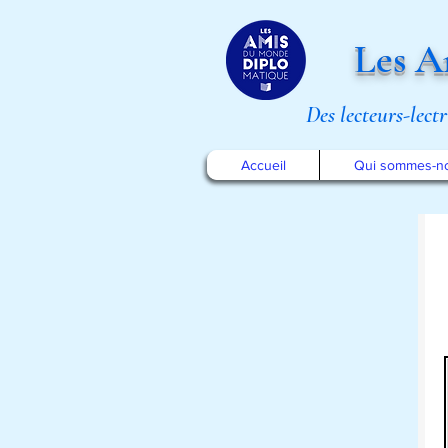
Les A
Des lecteurs-lect
Accueil
Qui sommes-n