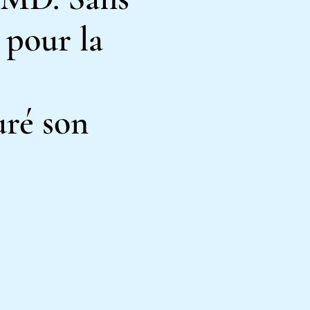
pour la
uré son