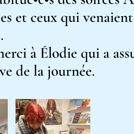
les et ceux qui
venaient
.
erci à Élodie qui a ass
ve de la journée.