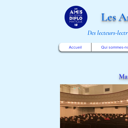
Les A
Des lecteurs-lect
Accueil
Qui sommes-n
Mar