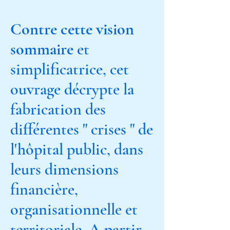
Contre cette vision
sommaire
et
simplificatrice, cet
ouvrage décrypte la
fabrication des
différentes " crises " de
l'hôpital public, dans
leurs dimensions
financière,
organisationnelle et
territoriale. A partir