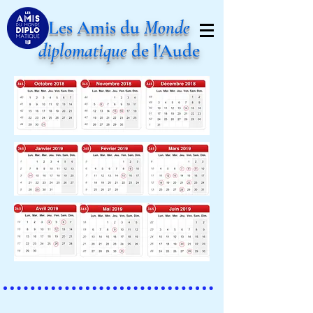
Les Amis du
Monde
diplomatique
de l'Aude