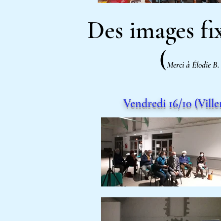
Des images fi
(
Merci à Élodie B.
Vendredi 16/10 (Vill