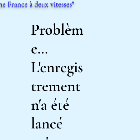
 France à deux vitesses"
Problèm
e
…
L'enregis
trement
n'a été
lancé