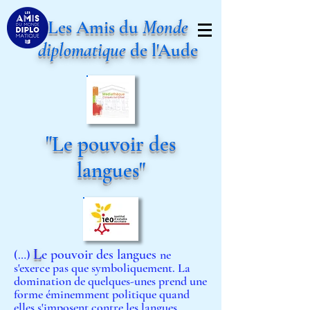
Les Amis du
Monde
diplomatique
de l'Aude
"Le pouvoir des
langues"
L
e pouvoir des langues
(…)
ne
s'exerce pas que symboliquement. La
domination de quelques-unes prend une
forme éminemment politique quand
elles s'imposent contre les langues