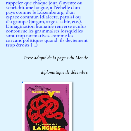
rappeler que chaque jour s'invente ou
s'enrichit une langue, à l'échelle d'un
pays comme le Luxembourg, d'un
espace commun (dialecte, patois) ou
d'u groupe (jargon, argot, sabir, etc.).
L'imagination humaine renverse oculus
contourne les grammaires lorsqu'elles
sont trop normatives, comme les
carcans politiques quand ils deviennent
trop étroits (…)
Texte adapté de la page 2 du Monde
diplomatique de décembre