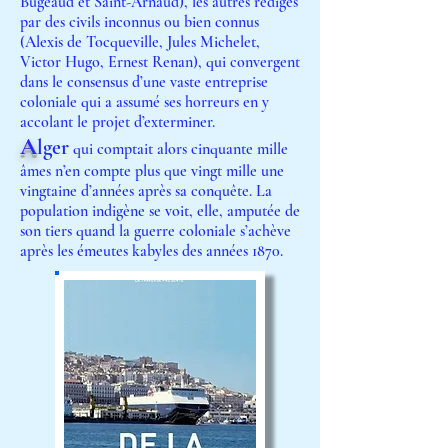
Bugeaud et Saint-Arnaud), les autres ré
digés
par des civils inconnus ou bien connus
(Alexis de Tocqueville, Jules Michelet,
Victor Hugo, Ernest Renan), qui convergent
dans le consensus d’une vaste entreprise
coloniale qui a assumé ses horreurs en y
accolant le projet d’exterminer.
A
lger
qui comptait alors cinquante mille
âmes n’en compte plus que vingt mille une
vingtaine d’années après sa conquête. La
population indigène se voit, elle, amputée de
son tiers quand la guerre coloniale s’achève
après les émeutes kabyles des années 1870.