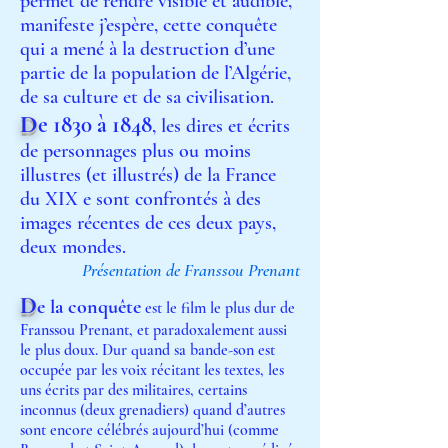
permet de rendre visible et audible,
manifeste j’espère, cette conquête
qui a mené à la destruction d’une
partie de la population de l’Algérie,
de sa culture et de sa civilisation.
D
e 1830 à 1848
, les dires et écrits
de personnages plus ou moins
illustres (et illustrés) de la France
du XIX e sont confrontés à des
images récentes d
e ces deux pays,
deux mondes.
Présentation de Franssou Prenant
D
e la conquête
est le film le plus dur de
Franssou Prenant, et paradoxalement aussi
le plus doux. Dur quand sa bande-son est
occupée par les voix récitant les textes, les
uns écrits par des militaires, certains
inconnus (deux grenadiers) quand d’autres
sont encore célébrés aujourd’hui (comme