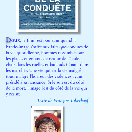
D
oux
, le film l’est pourtant quand la
bande-image s’offre aux faits quelconques de
la vie quotidienne, hommes rassemblés sur
les places et enfants de retour de l’école,
chats dans les ruelles et badauds flânant dans
les marchés. Une vie qui est la vie malgré
tout, malgré l’horreur des violences ayant
présidé à sa naissance. Si le son est du côté
de la mort, l’image l’est du côté de la vie qui
y résiste.
Texte de François
Biberkopf