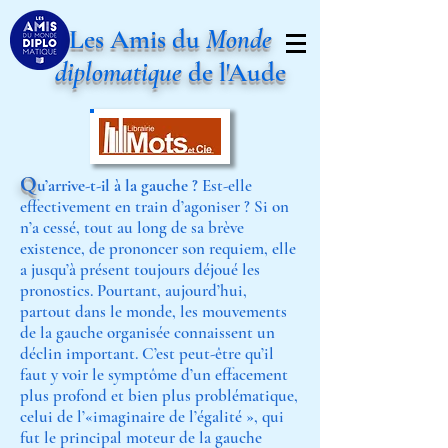
Les Amis du
Monde
diplomatique
de l'Aude
Q
u’arrive-t-il à la gauche ?
Est-elle
effectivement en train d’agoniser ? Si on
n’a cessé, tout au long de sa brève
existence, de prononcer son requiem, elle
a jusqu’à présent toujours déjoué les
pronostics. Pourtant, aujourd’hui,
partout dans le monde, les mouvements
de la gauche organisée connaissent un
déclin important. C’est peut-être qu’il
faut y voir le symptôme d’un effacement
plus profond et bien plus problématique,
celui de l’«imaginaire de l’égalité », qui
fut le principal moteur de la gauche