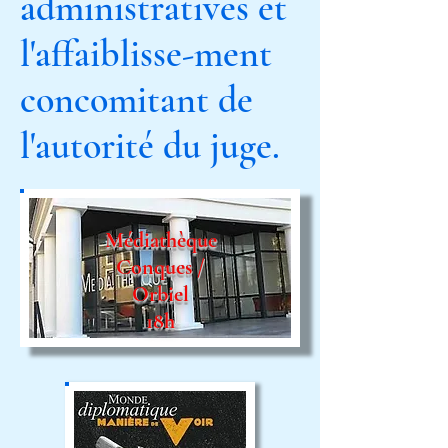
administratives et
l'affaiblisse-ment
concomitant de
l'autorité du juge.
Médiathèque
Conques /
Orbiel
18h