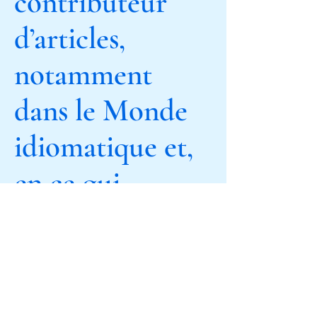
contributeur
d’articles,
notamment
dans le Monde
idiomatique et,
en ce qui
concerne
l'actualité, a
contribué au