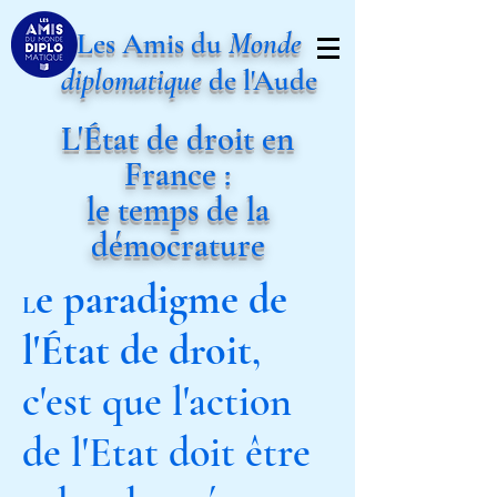
Les Amis du
Monde
diplomatique
de l'Aude
L'État de droit en
France :
le temps de la
démocrature
e paradigme de
L
l'État de droit
,
c'est que l'action
de l'Etat doit être