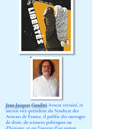
Jean-Jacques Gandini
Avocat retraité, et
ancien vice-président du Syndicat des
Avocats de France, il publie des ouvrages
de droit, de sciences politiques ou
d’histoire, et est l’auteur d’un roman.