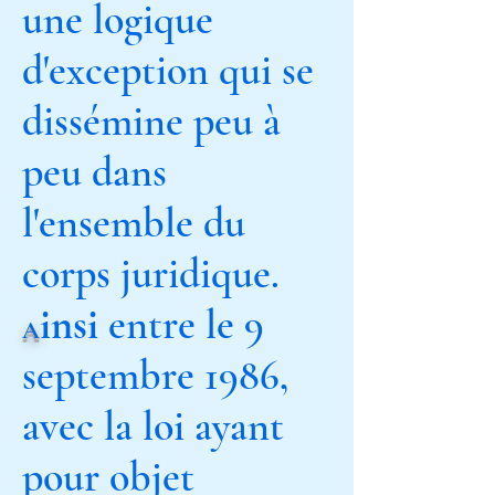
une logique
d'exception qui se
dissémine peu à
peu dans
l'ensemble du
corps juridique.
insi
entre le 9
A
septembre 1986,
avec la loi ayant
pour objet