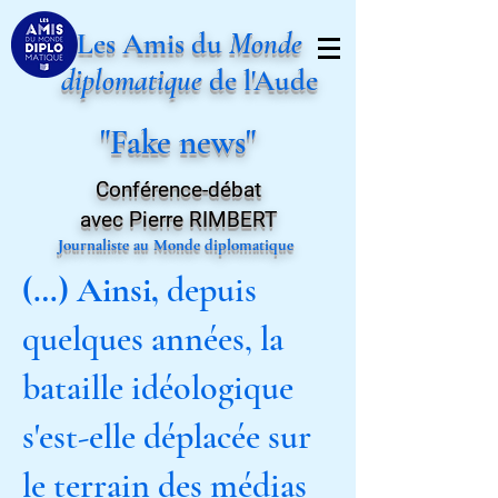
Les Amis du
Monde
diplomatique
de l'Aude
"Fake news"
Conférence-débat
avec Pierre RIMBERT
Journaliste au Monde diplomatique
(…) Ainsi,
depuis
quelques années, la
bataille idéologique
s'est-elle déplacée sur
le terrain des médias