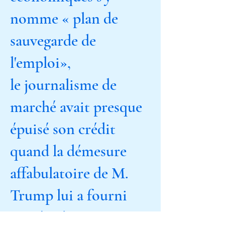
nomme « plan de
sauvegarde de
l'emploi»,
le journalisme de
marché avait presque
épuisé son crédit
quand la démesure
affabulatoire de M.
Trump lui a fourni
matière à se ravigoter.