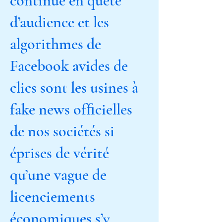
continue en quête
d’audience et les
algorithmes de
Facebook avides de
clics sont les usines à
fake news ofﬁcielles
de nos sociétés si
éprises de vérité
qu’une vague de
licenciements
économiques s’y